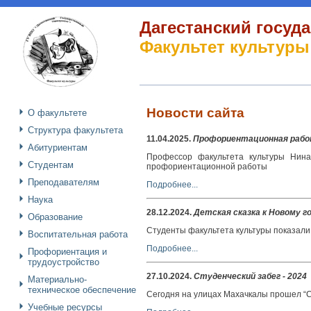
Дагестанский госуд
Факультет культуры
Новости сайта
О факультете
Структура факультета
11.04.2025
.
Профориентационная работ
Абитуриентам
Профессор факультета культуры Нина
Студентам
профориентационной работы
Преподавателям
Подробнее...
Наука
28.12.2024
.
Детская сказка к Новому г
Образование
Студенты факультета культуры показали
Воспитательная работа
Подробнее...
Профориентация и
трудоустройство
27.10.2024
.
Студенческий забег - 2024
Материально-
техническое обеспечение
Сегодня на улицах Махачкалы прошел “С
Учебные ресурсы